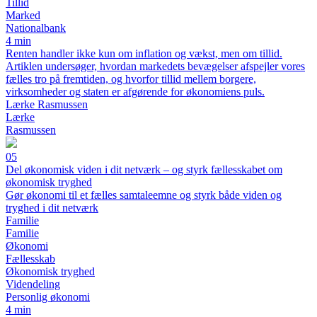
Tillid
Marked
Nationalbank
4 min
Renten handler ikke kun om inflation og vækst, men om tillid.
Artiklen undersøger, hvordan markedets bevægelser afspejler vores
fælles tro på fremtiden, og hvorfor tillid mellem borgere,
virksomheder og staten er afgørende for økonomiens puls.
Lærke Rasmussen
Lærke
Rasmussen
05
Del økonomisk viden i dit netværk – og styrk fællesskabet om
økonomisk tryghed
Gør økonomi til et fælles samtaleemne og styrk både viden og
tryghed i dit netværk
Familie
Familie
Økonomi
Fællesskab
Økonomisk tryghed
Videndeling
Personlig økonomi
4 min