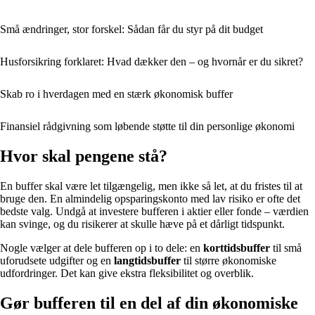
Små ændringer, stor forskel: Sådan får du styr på dit budget
Husforsikring forklaret: Hvad dækker den – og hvornår er du sikret?
Skab ro i hverdagen med en stærk økonomisk buffer
Finansiel rådgivning som løbende støtte til din personlige økonomi
Hvor skal pengene stå?
En buffer skal være let tilgængelig, men ikke så let, at du fristes til at
bruge den. En almindelig opsparingskonto med lav risiko er ofte det
bedste valg. Undgå at investere bufferen i aktier eller fonde – værdien
kan svinge, og du risikerer at skulle hæve på et dårligt tidspunkt.
Nogle vælger at dele bufferen op i to dele: en
korttidsbuffer
til små
uforudsete udgifter og en
langtidsbuffer
til større økonomiske
udfordringer. Det kan give ekstra fleksibilitet og overblik.
Gør bufferen til en del af din økonomiske