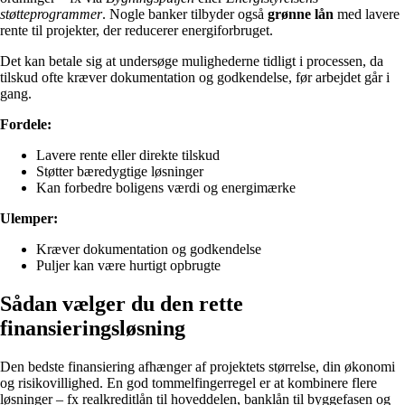
støtteprogrammer
. Nogle banker tilbyder også
grønne lån
med lavere
rente til projekter, der reducerer energiforbruget.
Det kan betale sig at undersøge mulighederne tidligt i processen, da
tilskud ofte kræver dokumentation og godkendelse, før arbejdet går i
gang.
Fordele:
Lavere rente eller direkte tilskud
Støtter bæredygtige løsninger
Kan forbedre boligens værdi og energimærke
Ulemper:
Kræver dokumentation og godkendelse
Puljer kan være hurtigt opbrugte
Sådan vælger du den rette
finansieringsløsning
Den bedste finansiering afhænger af projektets størrelse, din økonomi
og risikovillighed. En god tommelfingerregel er at kombinere flere
løsninger – fx realkreditlån til hoveddelen, banklån til byggefasen og