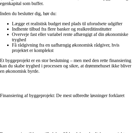
egenkapital som buffer.
Inden du beslutter dig, bør du:
Lægge et realistisk budget med plads til uforudsete udgifter
Indhente tilbud fra flere banker og realkreditinstitutter
Overveje fast eller variabel rente afhængigt af din økonomiske
tryghed
Få rådgivning fra en uafhængig økonomisk rådgiver, hvis
projektet er komplekst
Et byggeprojekt er en stor beslutning – men med den rette finansiering
kan du skabe tryghed i processen og sikre, at drømmehuset ikke bliver
en økonomisk byrde.
Finansiering af byggeprojekt: De mest udbredte løsninger forklaret