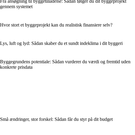
Fra ansøgning til byggetilladelse: Sådan følger du dit byggeprojekt
gennem systemet
Hvor stort et byggeprojekt kan du realistisk finansiere selv?
Lys, luft og lyd: Sådan skaber du et sundt indeklima i dit byggeri
Byggegrundens potentiale: Sådan vurderer du værdi og fremtid uden
konkrete prisdata
Små ændringer, stor forskel: Sådan får du styr på dit budget