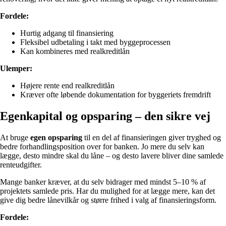
Fordele:
Hurtig adgang til finansiering
Fleksibel udbetaling i takt med byggeprocessen
Kan kombineres med realkreditlån
Ulemper:
Højere rente end realkreditlån
Kræver ofte løbende dokumentation for byggeriets fremdrift
Egenkapital og opsparing – den sikre vej
At bruge
egen opsparing
til en del af finansieringen giver tryghed og
bedre forhandlingsposition over for banken. Jo mere du selv kan
lægge, desto mindre skal du låne – og desto lavere bliver dine samlede
renteudgifter.
Mange banker kræver, at du selv bidrager med mindst 5–10 % af
projektets samlede pris. Har du mulighed for at lægge mere, kan det
give dig bedre lånevilkår og større frihed i valg af finansieringsform.
Fordele: