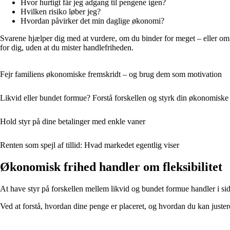
Hvor hurtigt får jeg adgang til pengene igen?
Hvilken risiko løber jeg?
Hvordan påvirker det min daglige økonomi?
Svarene hjælper dig med at vurdere, om du binder for meget – eller om
for dig, uden at du mister handlefriheden.
Fejr familiens økonomiske fremskridt – og brug dem som motivation
Likvid eller bundet formue? Forstå forskellen og styrk din økonomiske f
Hold styr på dine betalinger med enkle vaner
Renten som spejl af tillid: Hvad markedet egentlig viser
Økonomisk frihed handler om fleksibilitet
At have styr på forskellen mellem likvid og bundet formue handler i sids
Ved at forstå, hvordan dine penge er placeret, og hvordan du kan juster