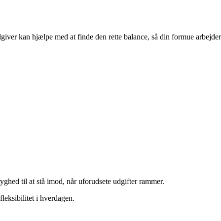
iver kan hjælpe med at finde den rette balance, så din formue arbejder
yghed til at stå imod, når uforudsete udgifter rammer.
leksibilitet i hverdagen.