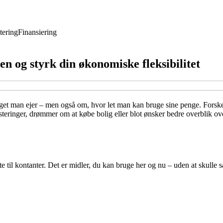
tering
Finansiering
en og styrk din økonomiske fleksibilitet
get man ejer – men også om, hvor let man kan bruge sine penge. Fors
teringer, drømmer om at købe bolig eller blot ønsker bedre overblik ove
til kontanter. Det er midler, du kan bruge her og nu – uden at skulle s