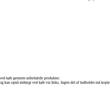
 ved køb gennem anbefalede produkter.
og kan opnå indtægt ved køb via links. Ingen del af indholdet må kopiere