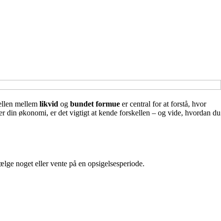
kellen mellem
likvid
og
bundet formue
er central for at forstå, hvor
r din økonomi, er det vigtigt at kende forskellen – og vide, hvordan du
ælge noget eller vente på en opsigelsesperiode.