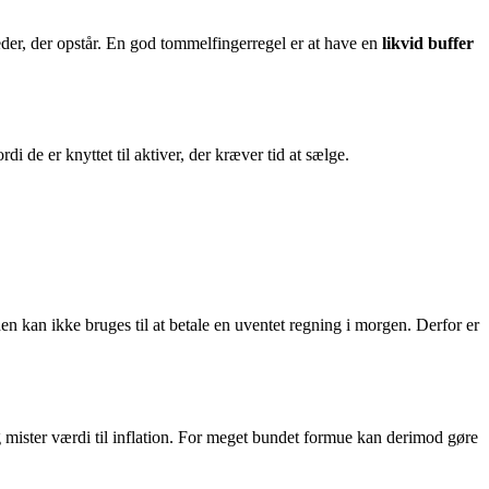
heder, der opstår. En god tommelfingerregel er at have en
likvid buffer
i de er knyttet til aktiver, der kræver tid at sælge.
n kan ikke bruges til at betale en uventet regning i morgen. Derfor er
g mister værdi til inflation. For meget bundet formue kan derimod gøre