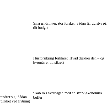
Små ændringer, stor forskel: Sådan får du styr på
dit budget
Husforsikring forklaret: Hvad dækker den – og
hvornår er du sikret?
Skab ro i hverdagen med en stærk økonomisk
 ændrer sig: Sådan
buffer
blikket ved flytning
r