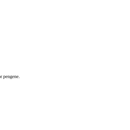
or pengene.