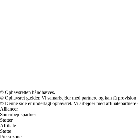
© Ophavsretten håndhæves.
© Ophavsret gælder. Vi samarbejder med partnere og kan få provision
© Denne side er underlagt ophavsret. Vi arbejder med affiliatepartnere 
Alliancer
Samarbejdspartner
Støtter
Affiliate
Støtte
Pressezone