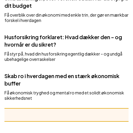
dit budget
Få overblik over din økonomi med enkle trin, der gør en mærkbar
forskel i hverdagen
Husforsikring forklaret: Hvad dækker den – og
hvornår er du sikret?
Få styr på, hvad din husforsikring egentlig dækker – og undgå
ubehagelige overraskelser
Skab ro i hverdagen med en stærk økonomisk
buffer
Få økonomisk tryghed og mental ro med et solidt økonomisk
sikkerhedsnet