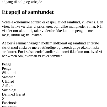
adgang til bolig og arbejde.
Et spejl af samfundet
Vores økonomiske adfærd er et spejl af det samfund, vi lever i. Den
viser, hvilke værdier vi prioriterer, og hvilke muligheder vi har. Når
vi taler om økonomi, taler vi derfor ikke kun om penge – men om
magt, kultur og fællesskab.
At forstå sammenhængen mellem indkomst og samfund er første
skridt mod at skabe mere retfærdige og bæredygtige økonomiske
strukturer. For i sidste ende handler økonomi ikke kun om, hvad vi
har – men om, hvordan vi lever sammen.
Penge
Penge
Økonomi
Samfund
Ulighed
Adfærd
Sociologi
Del med hjertet
X
Facebook