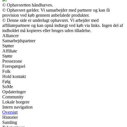
© Ophavsretten håndhæves.
© Ophavsret gælder. Vi samarbejder med partnere og kan få
provision ved køb gennem anbefalede produkter.
© Denne side er underlagt ophavsret. Vi arbejder med
affiliatepartnere og kan opnå indtægt ved køb via links. Ingen del af
indholdet må kopieres eller bruges uden tilladelse.
Alliancer
Samarbejdspartner
Støtter
Affiliate
Støtte
Pressezone
Forespørgsel
Folk
Hold kontakt
Følg
SoMe
Opdateringer
Community
Lokale borgere
Intern navigation
Oversigt
Historier
Samling