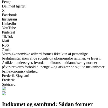
Penge
Del med hjertet
X
Facebook
Instagram
LinkedIn
YouTube
Pinterest
TikTok
Mail
RSS
7 min
Vores økonomiske adfærd formes ikke kun af personlige
beslutninger, men af de sociale og økonomiske rammer, vi lever i.
Artiklen undersøger, hvordan indkomst, uddannelse og normer
påvirker vores forhold til penge – og afslører de skjulte mekanismer
bag økonomisk ulighed.
Frederik Sjøgaard
Frederik
Sjøgaard
Indkomst og samfund: Sådan former