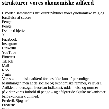
strukturer vores økonomiske adfærd
Hvordan samfundets strukturer påvirker vores økonomiske valg og
forståelse af succes
Penge
Penge
Del med hjertet
X
Facebook
Instagram
LinkedIn
YouTube
Pinterest
TikTok
Mail
RSS
7 min
Vores økonomiske adfærd formes ikke kun af personlige
beslutninger, men af de sociale og økonomiske rammer, vi lever i.
Artiklen undersøger, hvordan indkomst, uddannelse og normer
påvirker vores forhold til penge – og afslører de skjulte mekanismer
bag økonomisk ulighed.
Frederik Sjøgaard
Frederik