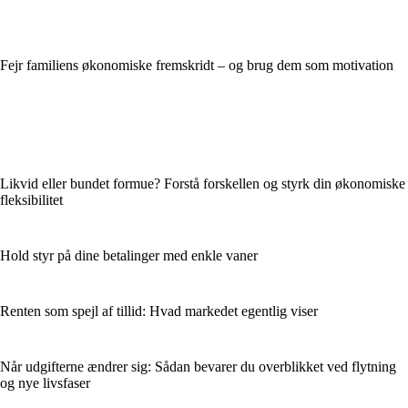
Fejr familiens økonomiske fremskridt – og brug dem som motivation
Likvid eller bundet formue? Forstå forskellen og styrk din økonomiske
fleksibilitet
Hold styr på dine betalinger med enkle vaner
Renten som spejl af tillid: Hvad markedet egentlig viser
Når udgifterne ændrer sig: Sådan bevarer du overblikket ved flytning
og nye livsfaser