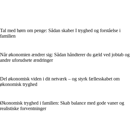
Tal med børn om penge: Sådan skaber I tryghed og forståelse i
familien
Når økonomien ændrer sig: Sådan håndterer du gæld ved jobtab og
andre uforudsete ændringer
Del økonomisk viden i dit netværk – og styrk fællesskabet om
økonomisk tryghed
Økonomisk tryghed i familien: Skab balance med gode vaner og
realistiske forventninger