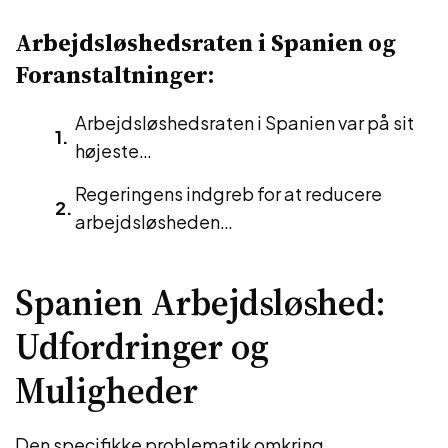
Arbejdsløshedsraten i Spanien og
Foranstaltninger:
Arbejdsløshedsraten i Spanien var på sit
højeste…
Regeringens indgreb for at reducere
arbejdsløsheden…
Spanien Arbejdsløshed:
Udfordringer og
Muligheder
Den specifikke problematik omkring