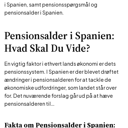
i Spanien, samt pensionsspørgsmål og
pensionsalder i Spanien.
Pensionsalder i Spanien:
Hvad Skal Du Vide?
En vigtig faktor i ethvert lands økonomi er dets
pensionssystem. I Spanien er der blevet drøftet
ændringer i pensionsalderen for at tackle de
økonomiske udfordringer, som landet står over
for. Det nuværende forslag går ud på at hæve
pensionsalderen til…
Fakta om Pensionsalder i Spanien: