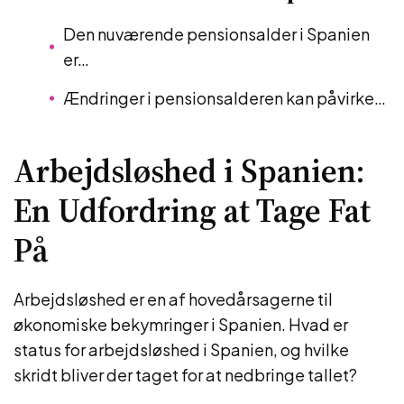
Den nuværende pensionsalder i Spanien
er…
Ændringer i pensionsalderen kan påvirke…
Arbejdsløshed i Spanien:
En Udfordring at Tage Fat
På
Arbejdsløshed er en af hovedårsagerne til
økonomiske bekymringer i Spanien. Hvad er
status for arbejdsløshed i Spanien, og hvilke
skridt bliver der taget for at nedbringe tallet?