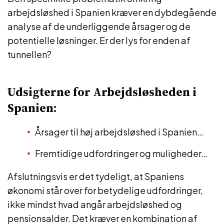
arbejdsløshed i Spanien kræver en dybdegående
analyse af de underliggende årsager og de
potentielle løsninger. Er der lys for enden af
tunnellen?
Udsigterne for Arbejdsløsheden i
Spanien:
Årsager til høj arbejdsløshed i Spanien…
Fremtidige udfordringer og muligheder…
Afslutningsvis er det tydeligt, at Spaniens
økonomi står over for betydelige udfordringer,
ikke mindst hvad angår arbejdsløshed og
pensionsalder. Det kræver en kombination af