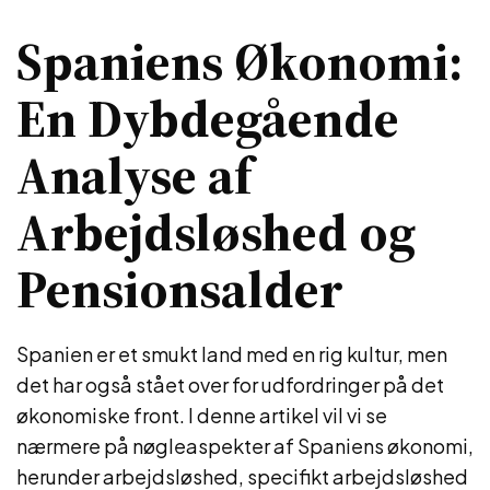
Spaniens Økonomi:
En Dybdegående
Analyse af
Arbejdsløshed og
Pensionsalder
Spanien er et smukt land med en rig kultur, men
det har også stået over for udfordringer på det
økonomiske front. I denne artikel vil vi se
nærmere på nøgleaspekter af Spaniens økonomi,
herunder arbejdsløshed, specifikt arbejdsløshed