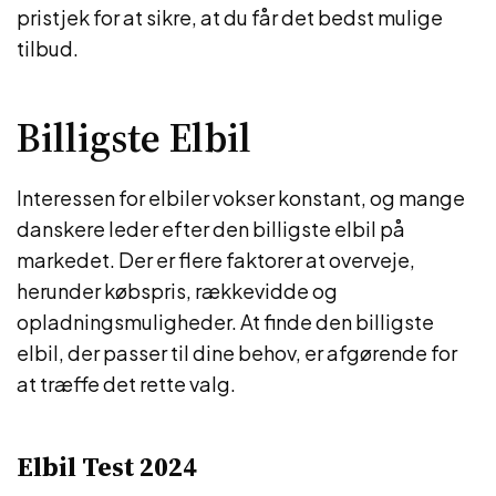
pristjek for at sikre, at du får det bedst mulige
tilbud.
Billigste Elbil
Interessen for elbiler vokser konstant, og mange
danskere leder efter den billigste elbil på
markedet. Der er flere faktorer at overveje,
herunder købspris, rækkevidde og
opladningsmuligheder. At finde den billigste
elbil, der passer til dine behov, er afgørende for
at træffe det rette valg.
Elbil Test 2024