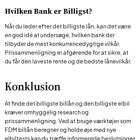
Hvilken Bank er Billigst?
Når du leder efter det billigste lån, kan det være
en god idé at undersøge, hvilken bank der
tilbyder de mest konkurrencedygtige vilkår.
Prissammenligning er afgørende for at sikre, at
du får den laveste rente og de bedste lånevilkår.
Konklusion
At finde det billigste billån og den billigste elbil
kræver omhyggelig research og
prissammenligning. Ved at bruge værktøjer som
FDM billån beregner og holde øje med nye
elbiltests kan du træffe informerede beslutninger