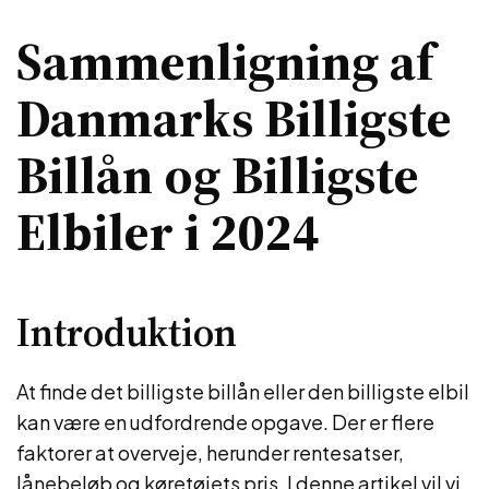
Sammenligning af
Danmarks Billigste
Billån og Billigste
Elbiler i 2024
Introduktion
At finde det billigste billån eller den billigste elbil
kan være en udfordrende opgave. Der er flere
faktorer at overveje, herunder rentesatser,
lånebeløb og køretøjets pris. I denne artikel vil vi