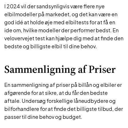
I 2024 vil der sandsynligvis være flere nye
elbilmodeller på markedet, og det kan være en
god idé at holde øje med elbiltests for at få en
ide om, hvilke modeller der performer bedst. En
velovervejet test kan hjælpe dig med at finde den
bedste og billigste elbil til dine behov.
Sammenligning af Priser
En sammenligning af priser på billån og elbiler er
afgørende for at sikre, at du får den bedste
aftale. Undersøg forskellige låneudbydere og
bilforhandlere for at finde det billigste tilbud, der
passer til dine behov og budget.