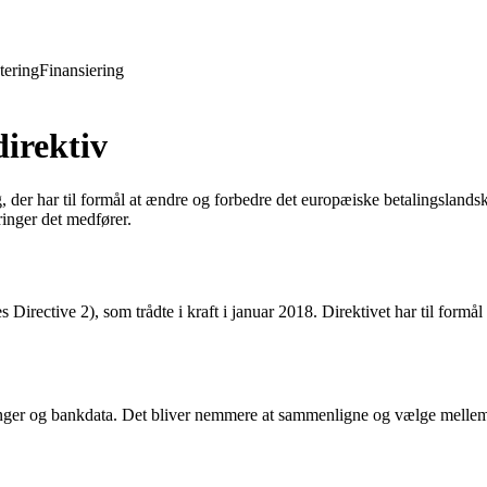
tering
Finansiering
direktiv
 der har til formål at ændre og forbedre det europæiske betalingslandsk
inger det medfører.
s Directive 2), som trådte i kraft i januar 2018. Direktivet har til fo
ger og bankdata. Det bliver nemmere at sammenligne og vælge mellem fors