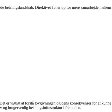
rende betalingslandskab. Direktivet åbner op for mere samarbejde mellem
et er vigtigt at forstå lovgivningen og dens konsekvenser for at kunne
v og brugervenlig betalingsinfrastruktur i fremtiden.