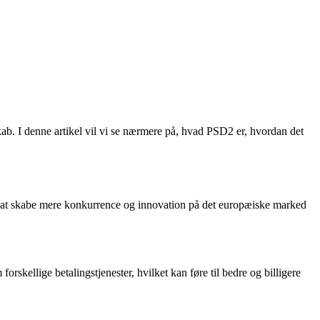
ab. I denne artikel vil vi se nærmere på, hvad PSD2 er, hvordan det
rmål at skabe mere konkurrence og innovation på det europæiske marked
kellige betalingstjenester, hvilket kan føre til bedre og billigere