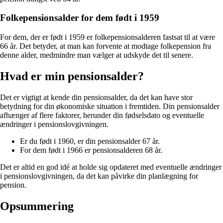
Folkepensionsalder for dem født i 1959
For dem, der er født i 1959 er folkepensionsalderen fastsat til at være
66 år. Det betyder, at man kan forvente at modtage folkepension fra
denne alder, medmindre man vælger at udskyde det til senere.
Hvad er min pensionsalder?
Det er vigtigt at kende din pensionsalder, da det kan have stor
betydning for din økonomiske situation i fremtiden. Din pensionsalder
afhænger af flere faktorer, herunder din fødselsdato og eventuelle
ændringer i pensionslovgivningen.
Er du født i 1960, er din pensionsalder 67 år.
For dem født i 1966 er pensionsalderen 68 år.
Det er altid en god idé at holde sig opdateret med eventuelle ændringer
i pensionslovgivningen, da det kan påvirke din planlægning for
pension.
Opsummering