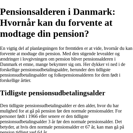
Pensionsalderen i Danmark:
Hvornår kan du forvente at
modtage din pension?
En vigtig del af planlægningen for fremtiden er at vide, hvornår du kan
forvente at modtage din pension. Med den stigende levealder og
ændringer i lovgivningen om pension bliver pensionsalderen i
Danmark et emne, mange bekymrer sig om. Her dykker vi ned i de
forskellige pensionsudbetalingsaldre, herunder den tidligste
pensionsudbetalingsalder og folkepensionsalderen for dem født i
forskellige årtier.
Tidligste pensionsudbetalingsalder
Den tidligste pensionsudbetalingsalder er den alder, hvor du har
mulighed for at gå på pension før den normale pensionsalder. For
personer født i 1966 eller senere er den tidligste
pensionsudbetalingsalder 3 år før den normale pensionsalder. Det
betyder, at hvis den normale pensionsalder er 67 år, kan man gå på
pension tidligst ved 64 år.