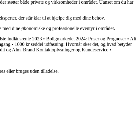
der støtter både private og virksomheder i området. Uanset om du har
erter, der står klar til at hjælpe dig med dine behov.
kke med dine økonomiske og professionelle eventyr i området.
ste Indlånsrente 2023
•
Boligmarkedet 2024: Priser og Prognoser
•
Alt
mgang
•
1000 kr seddel udfasning: Hvornår sker det, og hvad betyder
dit og Alm. Brand Kontaktoplysninger og Kundeservice
•
s eller bruges uden tilladelse.