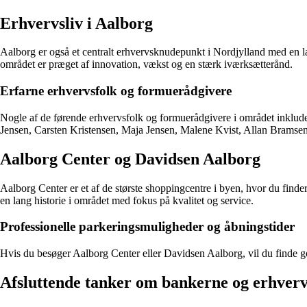
Erhvervsliv i Aalborg
Aalborg er også et centralt erhvervsknudepunkt i Nordjylland med en 
området er præget af innovation, vækst og en stærk iværksætterånd.
Erfarne erhvervsfolk og formuerådgivere
Nogle af de førende erhvervsfolk og formuerådgivere i området inkl
Jensen, Carsten Kristensen, Maja Jensen, Malene Kvist, Allan Bramsen,
Aalborg Center og Davidsen Aalborg
Aalborg Center er et af de største shoppingcentre i byen, hvor du finde
en lang historie i området med fokus på kvalitet og service.
Professionelle parkeringsmuligheder og åbningstider
Hvis du besøger Aalborg Center eller Davidsen Aalborg, vil du finde go
Afsluttende tanker om bankerne og erhvervs