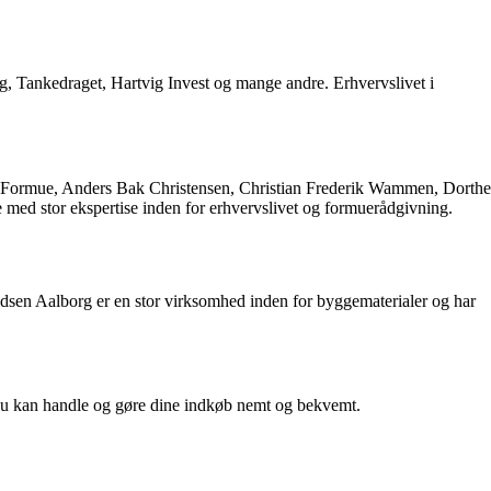
, Tankedraget, Hartvig Invest og mange andre. Erhvervslivet i
d Formue, Anders Bak Christensen, Christian Frederik Wammen, Dorthe
med stor ekspertise inden for erhvervslivet og formuerådgivning.
vidsen Aalborg er en stor virksomhed inden for byggematerialer og har
å du kan handle og gøre dine indkøb nemt og bekvemt.