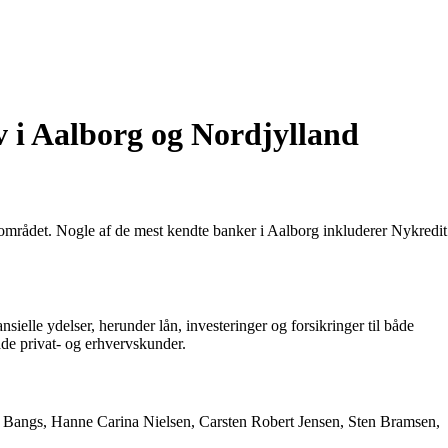
v i Aalborg og Nordjylland
området. Nogle af de mest kendte banker i Aalborg inkluderer Nykredit
sielle ydelser, herunder lån, investeringer og forsikringer til både
de privat- og erhvervskunder.
te Bangs, Hanne Carina Nielsen, Carsten Robert Jensen, Sten Bramsen,