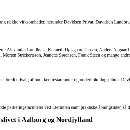
lang række virksomheder, herunder Davidsen Privat, Davidsen Landbrug
uderer Alexander Lundkvist, Kenneth Højsgaard Jensen, Anders Aagaar
 Morten Strickertsson, Jeanette Sørensen, Frank Steen og mange andre 
r et bredt udvalg af butikker, restauranter og underholdningstilbud. Da
de parkeringsfaciliteter ved Eternitten samt praktiske åbningstider, s
livet i Aalborg og Nordjylland