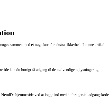
ation
 bruges sammen med et nøglekort for ekstra sikkerhed. I denne artikel
meside kan du hurtigt få adgang til de nødvendige oplysninger og
på NemIDs hjemmeside ved at logge ind med dit bruger-id, adgangskode