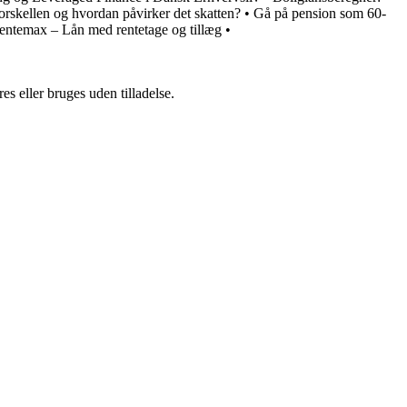
orskellen og hvordan påvirker det skatten?
•
Gå på pension som 60-
entemax – Lån med rentetage og tillæg
•
s eller bruges uden tilladelse.