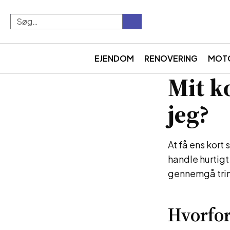
EJENDOM
RENOVERING
MOT
Mit k
jeg?
At få ens kort
handle hurtigt
gennemgå trine
Hvorfor