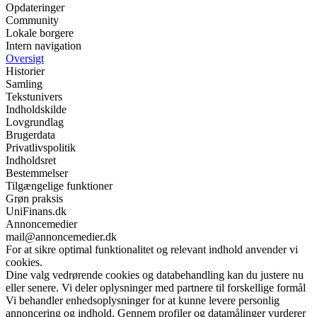
Opdateringer
Community
Lokale borgere
Intern navigation
Oversigt
Historier
Samling
Tekstunivers
Indholdskilde
Lovgrundlag
Brugerdata
Privatlivspolitik
Indholdsret
Bestemmelser
Tilgængelige funktioner
Grøn praksis
UniFinans.dk
Annoncemedier
mail@annoncemedier.dk
For at sikre optimal funktionalitet og relevant indhold anvender vi
cookies.
Dine valg vedrørende cookies og databehandling kan du justere nu
eller senere. Vi deler oplysninger med partnere til forskellige formål
Vi behandler enhedsoplysninger for at kunne levere personlig
annoncering og indhold. Gennem profiler og datamålinger vurderer