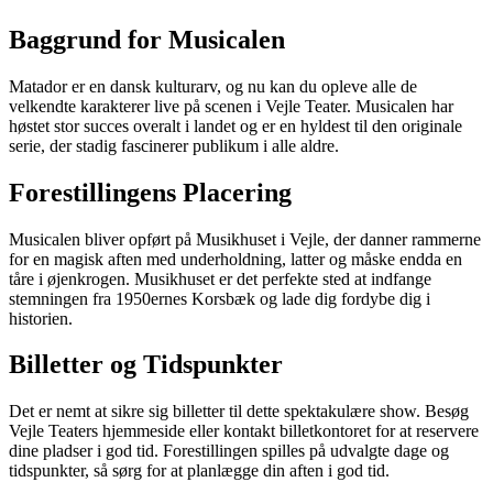
Baggrund for Musicalen
Matador er en dansk kulturarv, og nu kan du opleve alle de
velkendte karakterer live på scenen i Vejle Teater. Musicalen har
høstet stor succes overalt i landet og er en hyldest til den originale
serie, der stadig fascinerer publikum i alle aldre.
Forestillingens Placering
Musicalen bliver opført på Musikhuset i Vejle, der danner rammerne
for en magisk aften med underholdning, latter og måske endda en
tåre i øjenkrogen. Musikhuset er det perfekte sted at indfange
stemningen fra 1950ernes Korsbæk og lade dig fordybe dig i
historien.
Billetter og Tidspunkter
Det er nemt at sikre sig billetter til dette spektakulære show. Besøg
Vejle Teaters hjemmeside eller kontakt billetkontoret for at reservere
dine pladser i god tid. Forestillingen spilles på udvalgte dage og
tidspunkter, så sørg for at planlægge din aften i god tid.