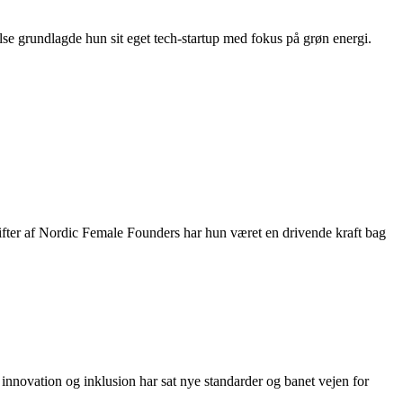
se grundlagde hun sit eget tech-startup med fokus på grøn energi.
tifter af Nordic Female Founders har hun været en drivende kraft bag
innovation og inklusion har sat nye standarder og banet vejen for