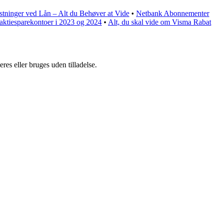
ninger ved Lån – Alt du Behøver at Vide
•
Netbank Abonnementer
aktiesparekontoer i 2023 og 2024
•
Alt, du skal vide om Visma Rabat
es eller bruges uden tilladelse.