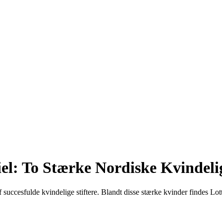
l: To Stærke Nordiske Kvindelig
af succesfulde kvindelige stiftere. Blandt disse stærke kvinder findes 