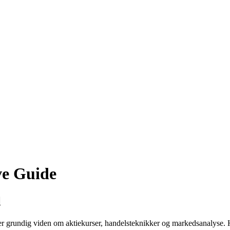
ve Guide
l
er grundig viden om aktiekurser, handelsteknikker og markedsanalyse. H