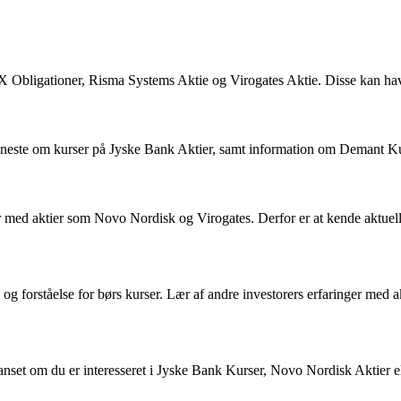
X Obligationer, Risma Systems Aktie og Virogates Aktie. Disse kan have
seneste om kurser på Jyske Bank Aktier, samt information om Demant 
ndler med aktier som Novo Nordisk og Virogates. Derfor er at kende aktu
 og forståelse for børs kurser. Lær af andre investorers erfaringer med a
nset om du er interesseret i Jyske Bank Kurser, Novo Nordisk Aktier elle