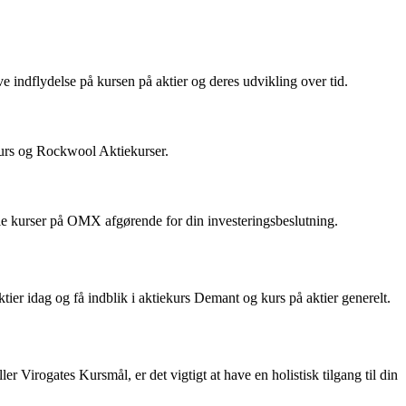
 indflydelse på kursen på aktier og deres udvikling over tid.
Kurs og Rockwool Aktiekurser.
elle kurser på OMX afgørende for din investeringsbeslutning.
ktier idag og få indblik i aktiekurs Demant og kurs på aktier generelt.
r Virogates Kursmål, er det vigtigt at have en holistisk tilgang til din