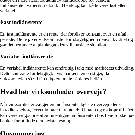
Indlånsrenten varierer fra bank til bank og kan både være fast eller
variabel.
Fast indlånsrente
En fast indlånsrente er en rente, der forbliver konstant over en aftalt
periode. Dette giver virksomheder forudsigelighed i deres likviditet og
gør det nemmere at planlægge deres finansielle situation.
Variabel indlånsrente
En variabel indlånsrente kan ændre sig i takt med markedets udvikling.
Dette kan være fordelagtigt, hvis markedsrenten stiger, da
virksomheden så vil få en højere rente på deres indlån.
Hvad bør virksomheder overveje?
Når virksomheder vælger en indlånsrente, bør de overveje deres
likviditetsbehov, forventninger til renteudviklingen og risikoprofil. Det
kan være en god idé at sammenligne indlånsrenten hos flere forskellige
banker for at finde den bedste løsning.
Opsummering