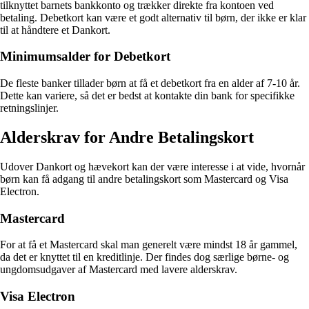
tilknyttet barnets bankkonto og trækker direkte fra kontoen ved
betaling. Debetkort kan være et godt alternativ til børn, der ikke er klar
til at håndtere et Dankort.
Minimumsalder for Debetkort
De fleste banker tillader børn at få et debetkort fra en alder af 7-10 år.
Dette kan variere, så det er bedst at kontakte din bank for specifikke
retningslinjer.
Alderskrav for Andre Betalingskort
Udover Dankort og hævekort kan der være interesse i at vide, hvornår
børn kan få adgang til andre betalingskort som Mastercard og Visa
Electron.
Mastercard
For at få et Mastercard skal man generelt være mindst 18 år gammel,
da det er knyttet til en kreditlinje. Der findes dog særlige børne- og
ungdomsudgaver af Mastercard med lavere alderskrav.
Visa Electron