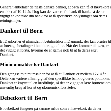
Generelt anbefaler de fleste danske banker, at børn kan få et hævekort i
en alder af 10-12 år. Dog kan det variere fra bank til bank, så det er
vigtigt at kontakte din bank for at få specifikke oplysninger om deres
retningslinjer.
Dankort til Børn
Et Dankort er et almindeligt betalingskort i Danmark, der kan bruges til
at foretage betalinger i butikker og online. Når det kommer til børn, er
det vigtigt at forstå, hvornår de er gamle nok til at få deres eget
Dankort.
Minimumsalder for Dankort
Den gængse minimumsalder for at få et Dankort er mellem 12-14 år.
Dette kan variere afhængigt af den specifikke bank og deres politikker.
Dankort er knyttet til en kreditlinje, så det er vigtigt at lære børnene om
ansvarlig brug af kortet og økonomisk forståelse.
Debetkort til Børn
Et debetkort fungerer på samme måde som et hævekort, da det er