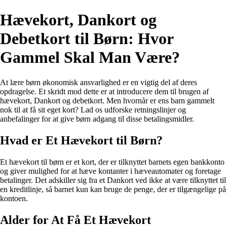
Hævekort, Dankort og
Debetkort til Børn: Hvor
Gammel Skal Man Være?
At lære børn økonomisk ansvarlighed er en vigtig del af deres
opdragelse. Et skridt mod dette er at introducere dem til brugen af
hævekort, Dankort og debetkort. Men hvornår er ens barn gammelt
nok til at få sit eget kort? Lad os udforske retningslinjer og
anbefalinger for at give børn adgang til disse betalingsmidler.
Hvad er Et Hævekort til Børn?
Et hævekort til børn er et kort, der er tilknyttet barnets egen bankkonto
og giver mulighed for at hæve kontanter i hæveautomater og foretage
betalinger. Det adskiller sig fra et Dankort ved ikke at være tilknyttet til
en kreditlinje, så barnet kun kan bruge de penge, der er tilgængelige på
kontoen.
Alder for At Få Et Hævekort