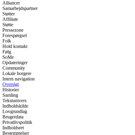
Alliancer
Samarbejdspartner
Støtter
Affiliate
Støtte
Pressezone
Forespørgsel
Folk
Hold kontakt
Følg
SoMe
Opdateringer
Community
Lokale borgere
Intern navigation
Oversigt
Historier
Samling
Tekstunivers
Indholdskilde
Lovgrundlag
Brugerdata
Privatlivspolitik
Indholdsret
Bestemmelser