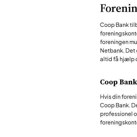
Forenin
Coop Bank tilb
foreningskonto
foreningen mu
Netbank. Det 
altid få hjæl
Coop Bank
Hvis din foren
Coop Bank. Der
professionel o
foreningskont