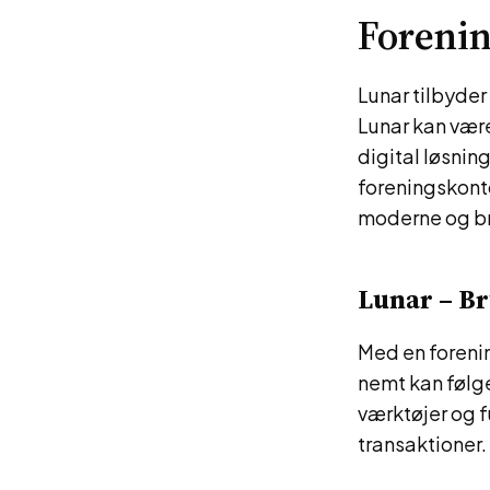
Forenin
Lunar tilbyder
Lunar kan være
digital løsnin
foreningskont
moderne og br
Lunar – B
Med en forenin
nemt kan følge
værktøjer og f
transaktioner.