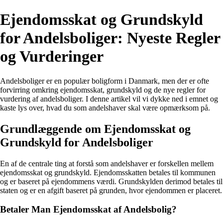
Ejendomsskat og Grundskyld
for Andelsboliger: Nyeste Regler
og Vurderinger
Andelsboliger er en populær boligform i Danmark, men der er ofte
forvirring omkring ejendomsskat, grundskyld og de nye regler for
vurdering af andelsboliger. I denne artikel vil vi dykke ned i emnet og
kaste lys over, hvad du som andelshaver skal være opmærksom på.
Grundlæggende om Ejendomsskat og
Grundskyld for Andelsboliger
En af de centrale ting at forstå som andelshaver er forskellen mellem
ejendomsskat og grundskyld. Ejendomsskatten betales til kommunen
og er baseret på ejendommens værdi. Grundskylden derimod betales til
staten og er en afgift baseret på grunden, hvor ejendommen er placeret.
Betaler Man Ejendomsskat af Andelsbolig?