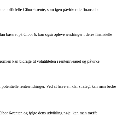
en officielle Cibor 6-rente, som igen påvirker de finansielle
lån baseret på Cibor 6, kan også opleve ændringer i deres finansielle
mien kan bidrage til volatiliteten i renteniveauet og påvirke
 potentielle renteændringer. Ved at have en klar strategi kan man bedre
 Cibor 6-renten og følge dens udvikling nøje, kan man træffe