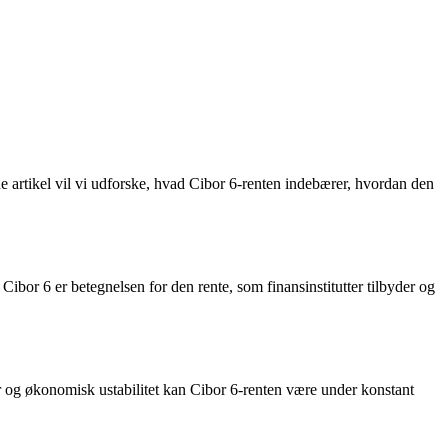
 artikel vil vi udforske, hvad Cibor 6-renten indebærer, hvordan den
ibor 6 er betegnelsen for den rente, som finansinstitutter tilbyder og
 og økonomisk ustabilitet kan Cibor 6-renten være under konstant