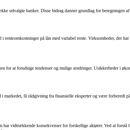
ække udvalgte banker. Disse bidrag danner grundlag for beregningen af d
ld i renteomkostninger på lån med variabel rente. Virksomheder, der har 
en for at forudsige tendenser og mulige ændringer. Usikkerheder i økono
i markedet, få rådgivning fra finansielle eksperter og være forberedt på
som har vidtrækkende konsekvenser for forskellige aktører. Ved at forstå