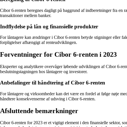
Cibor 6-renten beregnes dagligt på baggrund af indberetninger fra en r
transaktioner mellem banker.
Indflydelse på lån og finansielle produkter
For låntagere kan ændringer i Cibor 6-renten betyde stigninger eller fa
forpligtelser afhængigt af renteudviklingen.
Forventninger for Cibor 6-renten i 2023
Eksperter og analytikere overvåger løbende udviklingen af Cibor 6-rent
beslutningstagningen hos låntagere og investorer.
Anbefalinger til håndtering af Cibor 6-renten
For låntagere og virksomheder kan det være en fordel at følge nøje med 
håndtere konsekvenserne af udsving i Cibor 6-renten.
Afsluttende bemærkninger
Cibor 6-renten for 2023 er et vigtigt element i den finansielle sektor, 