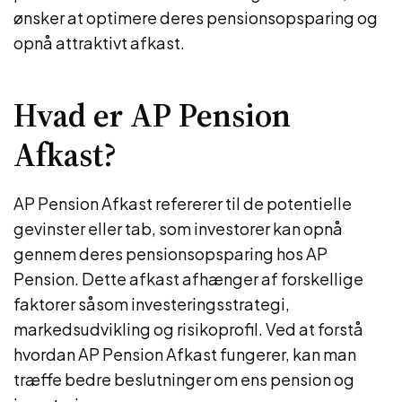
ønsker at optimere deres pensionsopsparing og
opnå attraktivt afkast.
Hvad er AP Pension
Afkast?
AP Pension Afkast refererer til de potentielle
gevinster eller tab, som investorer kan opnå
gennem deres pensionsopsparing hos AP
Pension. Dette afkast afhænger af forskellige
faktorer såsom investeringsstrategi,
markedsudvikling og risikoprofil. Ved at forstå
hvordan AP Pension Afkast fungerer, kan man
træffe bedre beslutninger om ens pension og