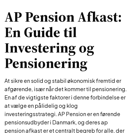
AP Pension Afkast:
En Guide til
Investering og
Pensionering
At sikre en solid og stabil økonomisk fremtid er
afgørende, især når det kommer til pensionering.
En af de vigtigste faktorer i denne forbindelse er
at vælge en pålidelig og klog
investeringsstrategi. AP Pension er en førende
pensionsudbyder i Danmark, og deres ap
pension afkast er et centralt begreb for alle, der