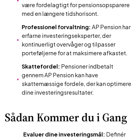
være fordelagtigt for pensionsopsparere
med en længere tidshorisont.
Professionel forvaltning:
AP Pension har
erfarne investeringseksperter, der
kontinuerligt overvåger og tilpasser
porteføljerne for at maksimere afkastet.
Skattefordel:
Pensioner indbetalt
gennem AP Pension kan have
skattemæssige fordele, der kan optimere
dine investeringsresultater.
Sådan Kommer du i Gang
Evaluer dine investeringsmål:
Definér