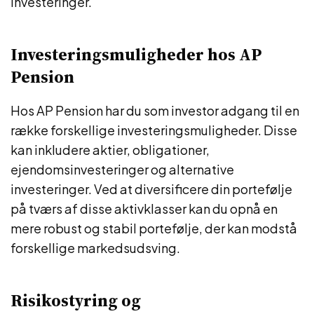
investeringer.
Investeringsmuligheder hos AP
Pension
Hos AP Pension har du som investor adgang til en
række forskellige investeringsmuligheder. Disse
kan inkludere aktier, obligationer,
ejendomsinvesteringer og alternative
investeringer. Ved at diversificere din portefølje
på tværs af disse aktivklasser kan du opnå en
mere robust og stabil portefølje, der kan modstå
forskellige markedsudsving.
Risikostyring og