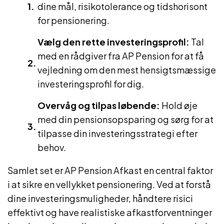
dine mål, risikotolerance og tidshorisont
for pensionering.
Vælg den rette investeringsprofil:
Tal
med en rådgiver fra AP Pension for at få
vejledning om den mest hensigtsmæssige
investeringsprofil for dig.
Overvåg og tilpas løbende:
Hold øje
med din pensionsopsparing og sørg for at
tilpasse din investeringsstrategi efter
behov.
Samlet set er AP Pension Afkast en central faktor
i at sikre en vellykket pensionering. Ved at forstå
dine investeringsmuligheder, håndtere risici
effektivt og have realistiske afkastforventninger