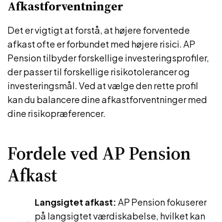
Afkastforventninger
Det er vigtigt at forstå, at højere forventede
afkast ofte er forbundet med højere risici. AP
Pension tilbyder forskellige investeringsprofiler,
der passer til forskellige risikotolerancer og
investeringsmål. Ved at vælge den rette profil
kan du balancere dine afkastforventninger med
dine risikopræferencer.
Fordele ved AP Pension
Afkast
Langsigtet afkast:
AP Pension fokuserer
på langsigtet værdiskabelse, hvilket kan