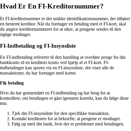
Hvad Er En FI-Kreditornummer?
Et FI-kreditornummer er det unikke identifikationsnummer, der tilhører
en bestemt kreditor. Når du foretager en betaling med et FI-kort, skal
du angive kreditornummeret for at sikre, at pengene sendes til den
rigtige modtager.
FI-Indbetaling og FI-Insynsliste
En FI-indbetaling refererer til den handling at overføre penge fra din
bankkonto til en kreditors konto ved hjælp af et FI-kort. FI-
indbetalinger kan spores via en FI-insynsliste, der viser alle de
transaktioner, du har foretaget med kortet.
Fik betaling
Hvis du har gennemført en FI-indbetaling og har brug for at
kontrollere, om betalingen er gået igennem korrekt, kan du følge disse
trin:
Tjek din FI-insynsliste for den specifikke transaktion.
Kontakt kreditoren for at bekræfte, at pengene er modtaget.
Følg op med din bank, hvis der er problemer med betalingen.