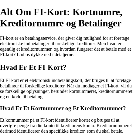
Alt Om FI-Kort: Kortnumre,
Kreditornumre og Betalinger
FI-kort er en betalingsservice, der giver dig mulighed for at foretage
elektroniske indbetalinger til forskellige kreditorer. Men hvad er
egentlig et kreditornummer, og hvordan fungerer det at betale med et
FI-kort? Lad os dykke ned i detaljerne.
Hvad Er Et FI-Kort?
Et FI-kort er et elektronisk indbetalingskort, der bruges til at foretage
betalinger til forskellige kreditorer. Når du modtager et FI-kort, vil du
se forskellige oplysninger, herunder kortnummeret, kreditornummeret
og en kode til betaling.
Hvad Er Et Kortnummer og Et Kreditornummer?
Et kortnummer på et FI-kort identificerer kortet og bruges til at
overføre penge fra din konto til kreditorens konto. Kreditornummeret
derimod identificerer den specifikke kreditor, som du skal betale.