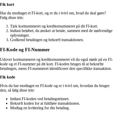
Fik kort
Har du modtaget et FI-kort, og er du i tvivl om, hvad du skal gøre?
Følg disse trin:
Tjek kortnummeret og kreditornummeret på dit FI-kort.
Indtast beløbet, du ønsker at betale, sammen med de nødvendige
oplysninger.
Godkend betalingen og bekræft transaktionen.
FI-Kode og FI-Nummer
Udover kortnummeret og kreditornummeret vil du også støde på en FI-
kode og et FI-nummer på dit kort. FI-koden bruges til at bekræfte
betalingen, mens FI-nummeret identificerer den specifikke transaktion.
Fik kode
Hvis du har modtaget en FI-kode og er i tvivl om, hvordan du bruger
den, så følg disse trin:
Indtast FI-koden ved betalingstrinnet.
Bekræft koden for at fuldføre transaktionen.
Modtag en kvittering for din betaling.