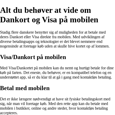
Alt du behøver at vide om
Dankort og Visa på mobilen
Stadig flere danskere benytter sig af muligheden for at betale med
deres Dankort eller Visa direkte fra mobilen. Med udviklingen af
diverse betalingsapps og teknologier er det blevet nemmere end
nogensinde at foretage køb uden at skulle hive kortet op af lommen.
Visa/Dankort på mobilen
Med Visa/Dankortet på mobilen kan du nemt og hurtigt betale for dine
køb på farten. Det eneste, du behøver, er en kompatibel telefon og en
understøttet app, så er du klar til at gå i gang med kontaktløs betaling.
Betal med mobilen
Det er ikke længere nødvendigt at have sit fysiske betalingskort med
sig, når man vil foretage køb. Med den rette app kan du betale med
mobilen i butikker, online og andre steder, hvor kontaktløs betaling
accepteres.