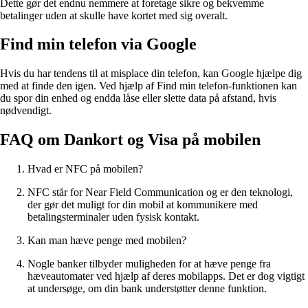
Dette gør det endnu nemmere at foretage sikre og bekvemme
betalinger uden at skulle have kortet med sig overalt.
Find min telefon via Google
Hvis du har tendens til at misplace din telefon, kan Google hjælpe dig
med at finde den igen. Ved hjælp af Find min telefon-funktionen kan
du spor din enhed og endda låse eller slette data på afstand, hvis
nødvendigt.
FAQ om Dankort og Visa på mobilen
Hvad er NFC på mobilen?
NFC står for Near Field Communication og er den teknologi,
der gør det muligt for din mobil at kommunikere med
betalingsterminaler uden fysisk kontakt.
Kan man hæve penge med mobilen?
Nogle banker tilbyder muligheden for at hæve penge fra
hæveautomater ved hjælp af deres mobilapps. Det er dog vigtigt
at undersøge, om din bank understøtter denne funktion.