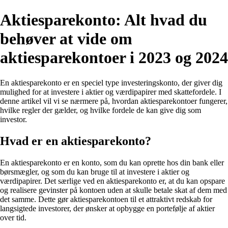
Aktiesparekonto: Alt hvad du
behøver at vide om
aktiesparekontoer i 2023 og 2024
En aktiesparekonto er en speciel type investeringskonto, der giver dig
mulighed for at investere i aktier og værdipapirer med skattefordele. I
denne artikel vil vi se nærmere på, hvordan aktiesparekontoer fungerer,
hvilke regler der gælder, og hvilke fordele de kan give dig som
investor.
Hvad er en aktiesparekonto?
En aktiesparekonto er en konto, som du kan oprette hos din bank eller
børsmægler, og som du kan bruge til at investere i aktier og
værdipapirer. Det særlige ved en aktiesparekonto er, at du kan opspare
og realisere gevinster på kontoen uden at skulle betale skat af dem med
det samme. Dette gør aktiesparekontoen til et attraktivt redskab for
langsigtede investorer, der ønsker at opbygge en portefølje af aktier
over tid.