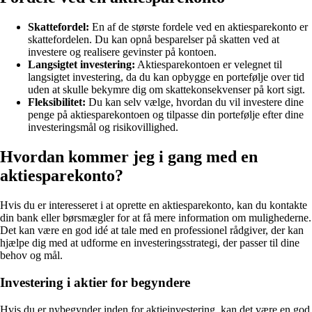
Skattefordel:
En af de største fordele ved en aktiesparekonto er
skattefordelen. Du kan opnå besparelser på skatten ved at
investere og realisere gevinster på kontoen.
Langsigtet investering:
Aktiesparekontoen er velegnet til
langsigtet investering, da du kan opbygge en portefølje over tid
uden at skulle bekymre dig om skattekonsekvenser på kort sigt.
Fleksibilitet:
Du kan selv vælge, hvordan du vil investere dine
penge på aktiesparekontoen og tilpasse din portefølje efter dine
investeringsmål og risikovillighed.
Hvordan kommer jeg i gang med en
aktiesparekonto?
Hvis du er interesseret i at oprette en aktiesparekonto, kan du kontakte
din bank eller børsmægler for at få mere information om mulighederne.
Det kan være en god idé at tale med en professionel rådgiver, der kan
hjælpe dig med at udforme en investeringsstrategi, der passer til dine
behov og mål.
Investering i aktier for begyndere
Hvis du er nybegynder inden for aktieinvestering, kan det være en god