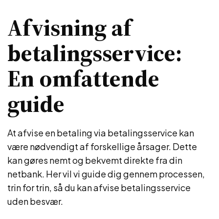
Afvisning af
betalingsservice:
En omfattende
guide
At afvise en betaling via betalingsservice kan
være nødvendigt af forskellige årsager. Dette
kan gøres nemt og bekvemt direkte fra din
netbank. Her vil vi guide dig gennem processen,
trin for trin, så du kan afvise betalingsservice
uden besvær.