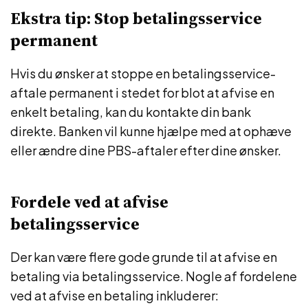
Ekstra tip: Stop betalingsservice
permanent
Hvis du ønsker at stoppe en betalingsservice-
aftale permanent i stedet for blot at afvise en
enkelt betaling, kan du kontakte din bank
direkte. Banken vil kunne hjælpe med at ophæve
eller ændre dine PBS-aftaler efter dine ønsker.
Fordele ved at afvise
betalingsservice
Der kan være flere gode grunde til at afvise en
betaling via betalingsservice. Nogle af fordelene
ved at afvise en betaling inkluderer: