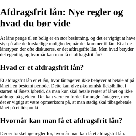
Afdragsfrit lån: Nye regler og
hvad du bør vide
At låne penge til en bolig er en stor beslutning, og det er vigtigt at have
styr på alle de forskellige muligheder, når det kommer til lån. Et af de
lånetyper, der ofte diskuteres, er det afdragsfrie lån. Men hvad betyder
det egentlig, og hvornår kan man få et afdragsfrit lån?
Hvad er et afdragsfrit lån?
Et afdragsfrit lån er et lån, hvor låntageren ikke behøver at betale af på
lånet i en bestemt periode. Dette kan give økonomisk fleksibilitet i
starten af lånets løbetid, da man kun skal betale renter af lånet og ikke
afdrage på gælden. Det kan være en fordel for nogle låntagere, men
det er vigtigt at være opmærksom på, at man stadig skal tilbagebetale
lånet på et tidspunkt.
Hvornår kan man få et afdragsfrit lån?
Der er forskellige regler for, hvornår man kan få et afdragsfrit lån.